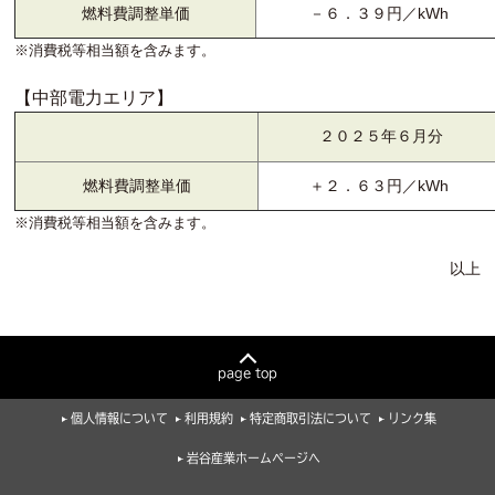
燃料費調整単価
－６．３９円／kWh
※消費税等相当額を含みます。
【中部電力エリア】
２０２５年６月分
燃料費調整単価
＋２．６３円／kWh
※消費税等相当額を含みます。
以上
page top
個人情報について
利用規約
特定商取引法について
リンク集
岩谷産業ホームページへ