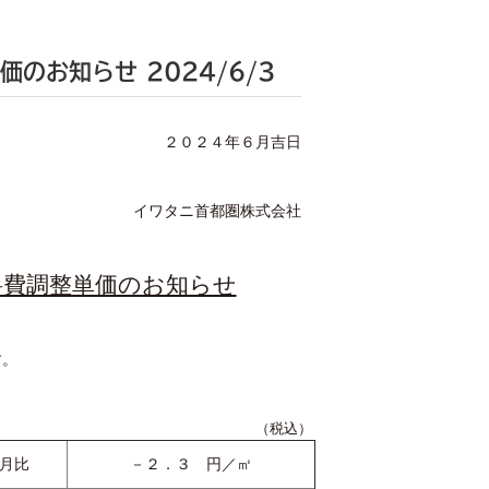
単価のお知らせ
2024/6/3
２０２４年６月吉日
イワタニ首都圏株式会社
料費調整単価のお知らせ
す。
（税込）
月比
－２．３ 円／㎥