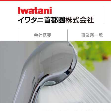
会社概要
事業所一覧