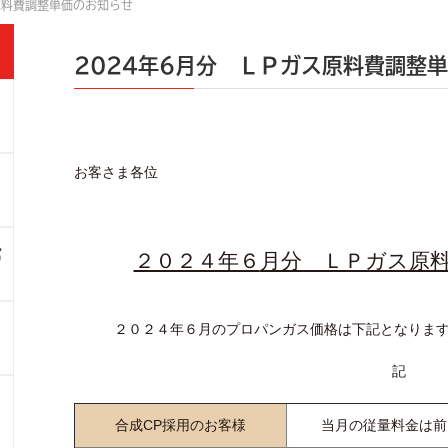
原料費調整単価のお知らせ
2024年6月分 ＬＰガス原料費調整
お客さま各位
営
２０２４年６
月分 ＬＰガス原
２０２４年６月のプロパンガス価格は下記となりま
記
合成CP採用のお客様
当月の従量料金は前