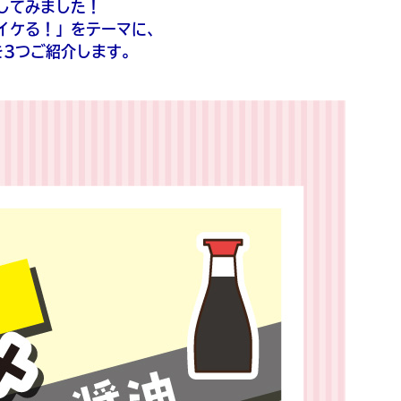
してみました！
イケる！」をテーマに、
を3つご紹介します。