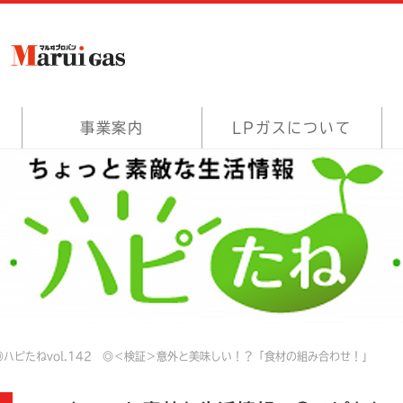
事業案内
LPガスについて
ハピたねvol.142 ◎＜検証＞意外と美味しい！？「食材の組み合わせ！」