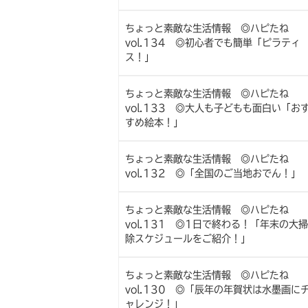
ちょっと素敵な生活情報 ◎ハピたね
vol.134 ◎初心者でも簡単「ピラティ
ス！」
ちょっと素敵な生活情報 ◎ハピたね
vol.133 ◎大人も子どもも面白い「お
すめ絵本！」
ちょっと素敵な生活情報 ◎ハピたね
vol.132 ◎「全国のご当地おでん！」
ちょっと素敵な生活情報 ◎ハピたね
vol.131 ◎1日で終わる！「年末の大掃
除スケジュールをご紹介！」
ちょっと素敵な生活情報 ◎ハピたね
vol.130 ◎「辰年の年賀状は水墨画に
ャレンジ！」