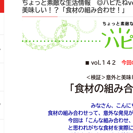
ちょっと素敵な生活情報 ◎ハピたねvo
美味しい！？「食材の組み合わせ！」
」
ろ
vol.１４２
今回
■
！
＜検証＞意外と美味
「食材の組み
ツ
みなさん、こんに
食材の組み合わせって、意外な発見
今回は「こんな組み合わせ
と思われがちな食材を実際