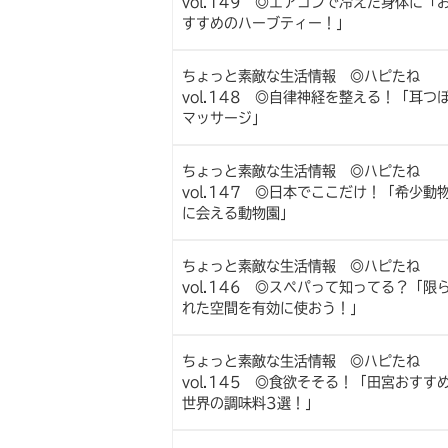
vol.149 ◎エアコンで冷えた身体に「
すすめのハーブティー！」
ちょっと素敵な生活情報 ◎ハピたね
vol.148 ◎自律神経を整える！「耳つ
マッサージ」
ちょっと素敵な生活情報 ◎ハピたね
vol.147 ◎日本でここだけ！「希少動
に会える動物園」
ちょっと素敵な生活情報 ◎ハピたね
vol.146 ◎スペパって知ってる？「限
れた空間を有効に使おう！」
ちょっと素敵な生活情報 ◎ハピたね
vol.145 ◎食欲そそる！「田宮おすす
世界の調味料3選！」