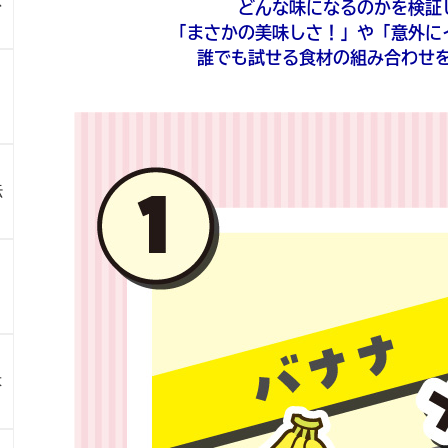
ス
どんな味になるのかを検証
「まさかの美味しさ！」や「意外に
誰でも試せる食材の組み合わせ
伝
よ