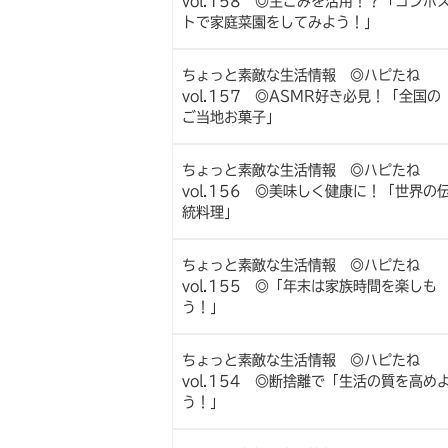
vol.158 ◎生ごみを活用！？「コンポ
トで家庭菜園をしてみよう！」
ちょっと素敵な生活情報 ◎ハピたね
vol.157 ◎ASMR好き必見！「全国の
ご当地お菓子」
ちょっと素敵な生活情報 ◎ハピたね
vol.156 ◎美味しく健康に！「世界の
統料理」
ちょっと素敵な生活情報 ◎ハピたね
vol.155 ◎「年末は家族時間を楽しも
う！」
ちょっと素敵な生活情報 ◎ハピたね
vol.154 ◎断捨離で「生活の質を高め
う！」