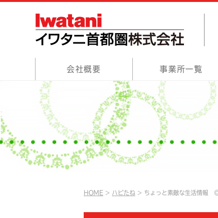
会社概要
事業所一覧
HOME
ハピたね
ちょっと素敵な生活情報 ◎